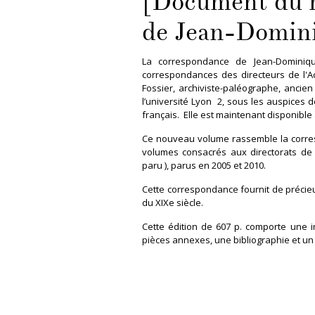
[Document du 
de Jean-Domini
La correspondance de Jean-Dominiqu
correspondances des directeurs de l'A
Fossier, archiviste-paléographe, ancien
l’université Lyon 2, sous les auspices d
français. Elle est maintenant disponible à
Ce nouveau volume rassemble la corres
volumes consacrés aux directorats de P
paru ), parus en 2005 et 2010.
Cette correspondance fournit de précieu
du XIXe siècle.
Cette édition de 607 p. comporte une in
pièces annexes, une bibliographie et un