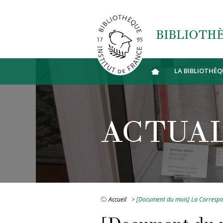
Aller au contenu principal
BIBLIOTHÈ
LA BIBLIOTHÈQ
ACTUAL
Accueil
> [Document du mois] La Correspo