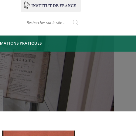
INSTITUT
DE
FRANCE
Formulaire de
Search this site
recherche
RMATIONS PRATIQUES