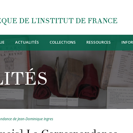
QUE DE L’INSTITUT DE FRANCE
UE
ACTUALITÉS
COLLECTIONS
RESSOURCES
INFO
ITÉS
ndance de Jean-Dominique Ingres