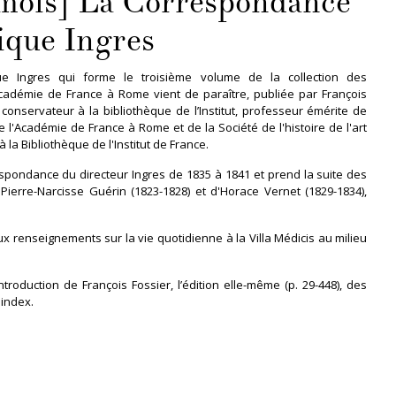
mois] La Correspondance
que Ingres
e Ingres qui forme le troisième volume de la collection des
cadémie de France à Rome vient de paraître, publiée par François
 conservateur à la bibliothèque de l’Institut, professeur émérite de
e l'Académie de France à Rome et de la Société de l'histoire de l'art
 la Bibliothèque de l'Institut de France.
pondance du directeur Ingres de 1835 à 1841 et prend la suite des
ierre-Narcisse Guérin (1823-1828) et d'Horace Vernet (1829-1834),
x renseignements sur la vie quotidienne à la Villa Médicis au milieu
troduction de François Fossier, l’édition elle-même (p. 29-448), des
 index.