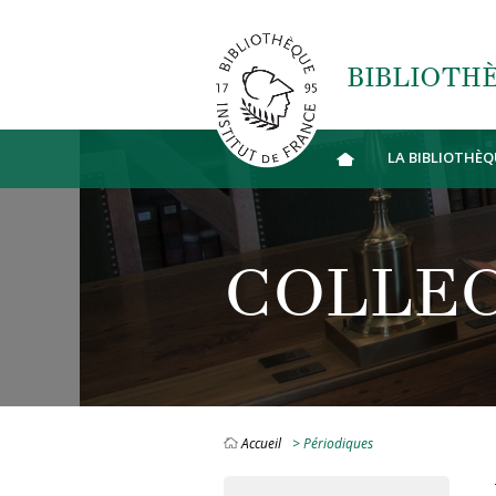
Aller au contenu principal
BIBLIOTHÈ
LA BIBLIOTHÈQ
COLLE
Accueil
> Périodiques