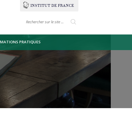
INSTITUT
DE
FRANCE
Formulaire de
Search this site
recherche
RMATIONS PRATIQUES