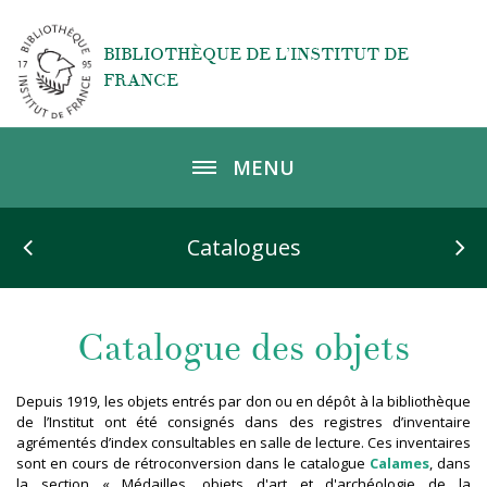
Aller au contenu principal
BIBLIOTHÈQUE DE L’INSTITUT DE
FRANCE
MENU
Catalogues
Catalogue des objets
Depuis 1919, les objets entrés par don ou en dépôt à la bibliothèque
de l’Institut ont été consignés dans des registres d’inventaire
agrémentés d’index consultables en salle de lecture. Ces inventaires
sont en cours de rétroconversion dans le catalogue
Calames
, dans
la section « Médailles, objets d'art et d'archéologie de la