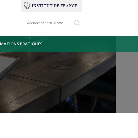
INSTITUT
DE
FRANCE
Formulaire de
Search this site
recherche
RMATIONS PRATIQUES