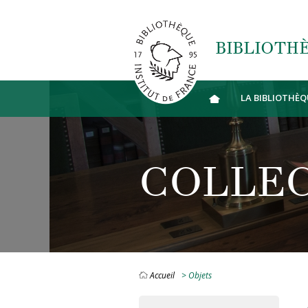
Aller au contenu principal
BIBLIOTHÈ
LA BIBLIOTHÈQ
COLLE
Accueil
> Objets