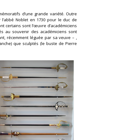
mmémoratifs d’une grande variété. Outre
r l’abbé Noblet en 1730 pour le duc de
dont certains sont l’œuvre d’académiciens
és au souvenir des académiciens sont
ant, récemment léguée par sa veuve – ,
lanche) que sculptés (le buste de Pierre