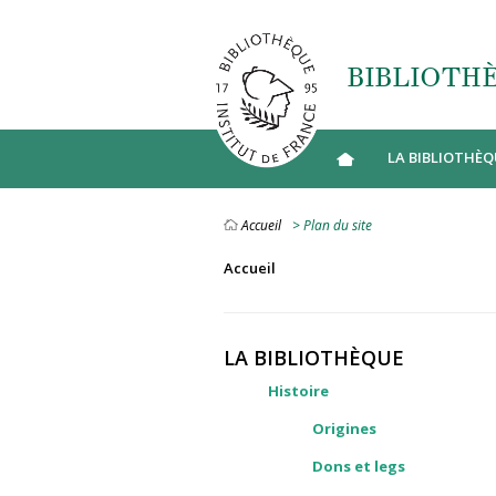
Aller au contenu principal
BIBLIOTHÈ
LA BIBLIOTHÈQ
Accueil
> Plan du site
Accueil
LA BIBLIOTHÈQUE
Histoire
Origines
Dons et legs