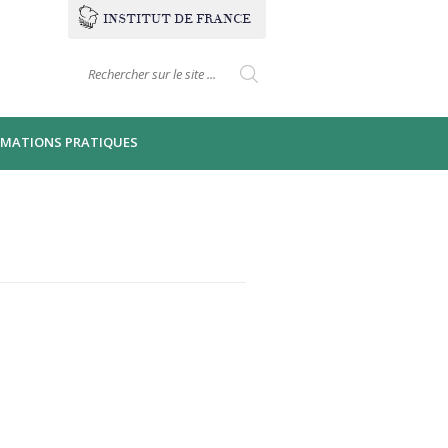
INSTITUT
DE
FRANCE
Formulaire de
Search this site
recherche
RMATIONS PRATIQUES