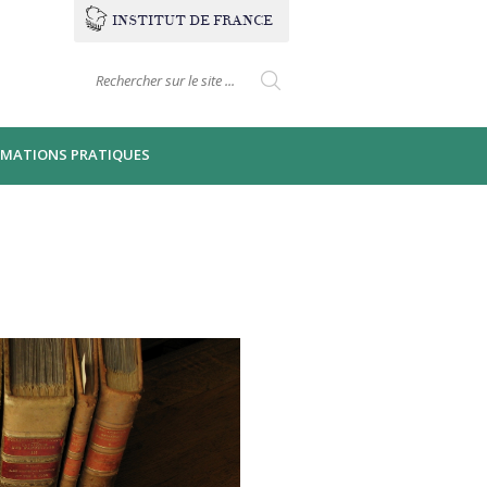
INSTITUT
DE
FRANCE
Formulaire de
Search this site
recherche
RMATIONS PRATIQUES