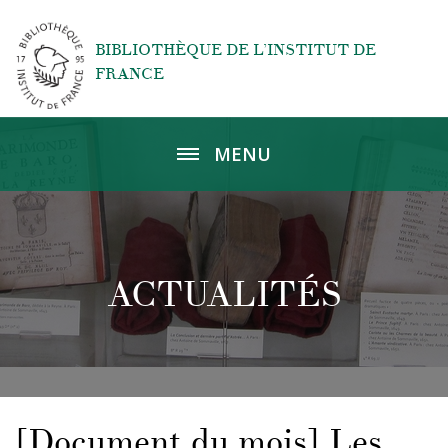
Aller au contenu principal
BIBLIOTHÈQUE DE L’INSTITUT DE
FRANCE
MENU
ACTUALITÉS
[Document du mois] Les