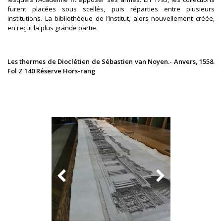
furent placées sous scellés, puis réparties entre plusieurs
institutions. La bibliothèque de l’Institut, alors nouvellement créée,
en reçut la plus grande partie.
Les thermes de Dioclétien de Sébastien van Noyen.- Anvers, 1558.
Fol Z 140 Réserve Hors-rang